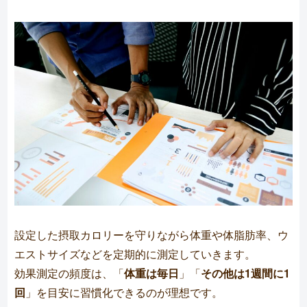
設定した摂取カロリーを守りながら体重や体脂肪率、ウ
エストサイズなどを定期的に測定していきます。
効果測定の頻度は、「
体重は毎日
」「
その他は1週間に1
回
」を目安に習慣化できるのが理想です。