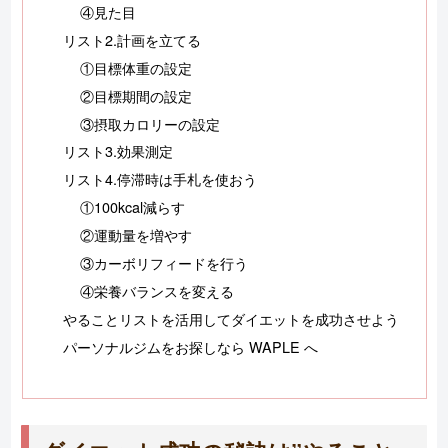
④見た目
リスト2.計画を立てる
①目標体重の設定
②目標期間の設定
③摂取カロリーの設定
リスト3.効果測定
リスト4.停滞時は手札を使おう
①100kcal減らす
②運動量を増やす
③カーボリフィードを行う
④栄養バランスを変える
やることリストを活用してダイエットを成功させよう
パーソナルジムをお探しなら WAPLE へ