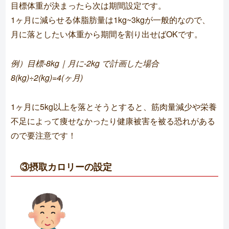
目標体重が決まったら次は期間設定です。
1ヶ月に減らせる体脂肪量は1kg~3kgが一般的なので、
月に落としたい体重から期間を割り出せばOKです。
例）目標-8kg｜月に-2kg で計画した場合
8(kg)÷2(kg)=4(ヶ月)
1ヶ月に5kg以上を落とそうとすると、筋肉量減少や栄養
不足によって痩せなかったり健康被害を被る恐れがある
ので要注意です！
③摂取カロリーの設定