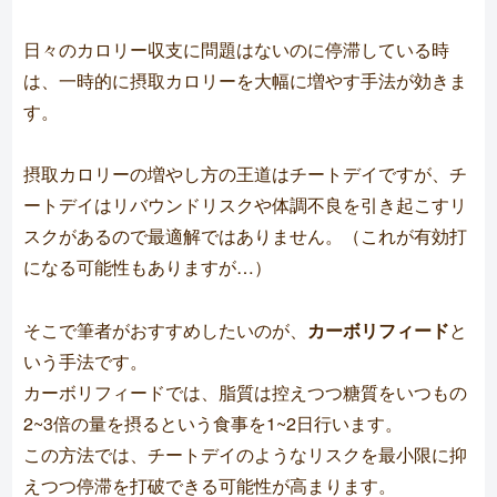
日々のカロリー収支に問題はないのに停滞している時
は、一時的に摂取カロリーを大幅に増やす手法が効きま
す。
摂取カロリーの増やし方の王道はチートデイですが、チ
ートデイはリバウンドリスクや体調不良を引き起こすリ
スクがあるので最適解ではありません。（これが有効打
になる可能性もありますが…）
そこで筆者がおすすめしたいのが、
カーボリフィード
と
いう手法です。
カーボリフィードでは、脂質は控えつつ糖質をいつもの
2~3倍の量を摂るという食事を1~2日行います。
この方法では、チートデイのようなリスクを最小限に抑
えつつ停滞を打破できる可能性が高まります。