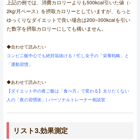
上記の例では、消費カロリーよりも500kcal引いた値（-
2kg/月ペース）を摂取カロリーとしていますが、もっと
ゆっくりなダイエットで良い場合は200~300kcalを引い
た数字を摂取カロリーにしても構いません。
◆合わせて読みたい
コンビニ飯中心でも絶対垢抜ける！忙し女子の「栄養戦略」と
「運動習慣」
◆あわせて読みたい
【ダイエット中の夜ご飯は「食べ方」で変わる】太りたくない
人の「夜の習慣術」| パーソナルトレーナー相談室
リスト3.効果測定