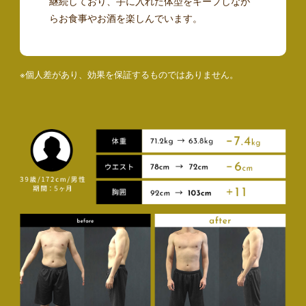
継続しており、手に入れた体型をキープしなが
らお食事やお酒を楽しんでいます。
※個人差があり、効果を保証するものではありません。