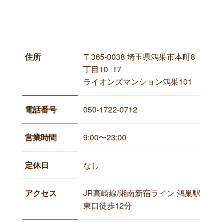
住所
〒365-0038 埼玉県鴻巣市本町8
丁目10−17
ライオンズマンション鴻巣101
電話番号
050-1722-0712
営業時間
9:00〜23:00
定休日
なし
アクセス
JR高崎線/湘南新宿ライン 鴻巣駅
東口徒歩12分