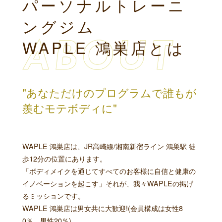
パーソナルトレーニ
ングジム
WAPLE 鴻巣店とは
"あなただけのプログラムで誰もが
羨むモテボディに"
WAPLE 鴻巣店は、JR高崎線/湘南新宿ライン 鴻巣駅 徒
歩12分の位置にあります。
「ボディメイクを通じてすべてのお客様に自信と健康の
イノベーションを起こす」それが、我々WAPLEの掲げ
るミッションです。
WAPLE 鴻巣店は男女共に大歓迎!(会員構成は女性8
0％、男性20％)