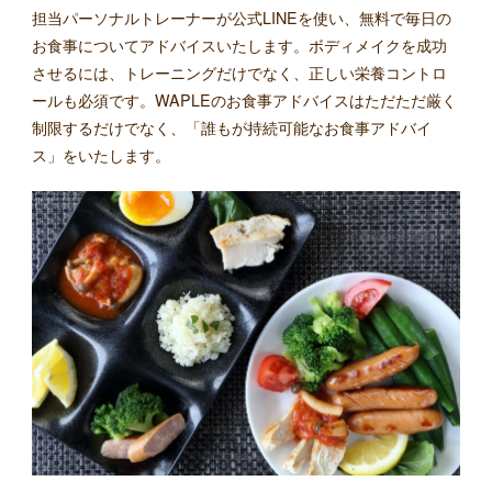
担当パーソナルトレーナーが公式LINEを使い、無料で毎日の
お食事についてアドバイスいたします。ボディメイクを成功
させるには、トレーニングだけでなく、正しい栄養コントロ
ールも必須です。WAPLEのお食事アドバイスはただただ厳く
制限するだけでなく、「誰もが持続可能なお食事アドバイ
ス」をいたします。