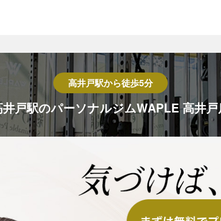
高井戸駅から徒歩5分
高井戸駅のパーソナルジム
WAPLE 高井戸