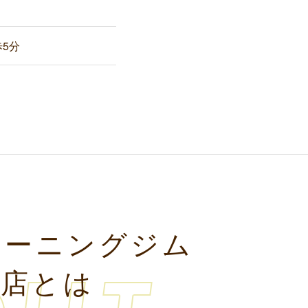
5分
レーニングジム
戸店とは