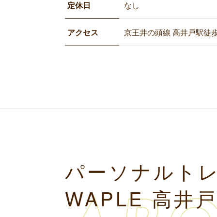
定休日
なし
アクセス
京王井の頭線 高井戸駅徒歩
パーソナルト
WAPLE 高井