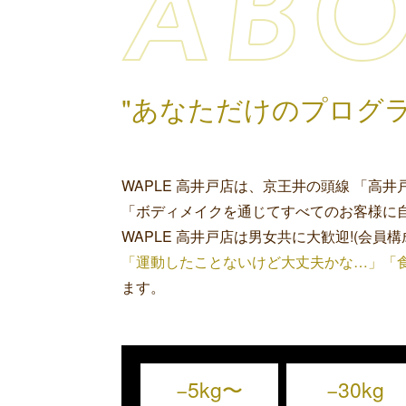
"あなただけのプログ
WAPLE 高井戸店は、京王井の頭線 「
「ボディメイクを通じてすべてのお客様に自
WAPLE 高井戸店は男女共に大歓迎!(会員構
「運動したことないけど大丈夫かな…」「
ます。
−5kg〜
−30kg