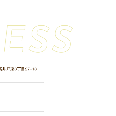
高井戸東3丁目27−13