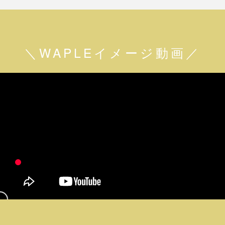
＼WAPLEイメージ動画／