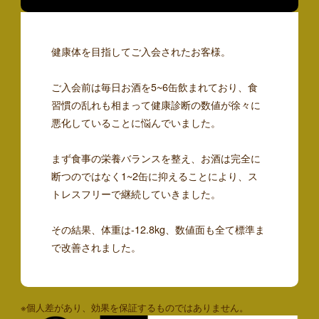
健康体を目指してご入会されたお客様。
ご入会前は毎日お酒を5~6缶飲まれており、食
習慣の乱れも相まって健康診断の数値が徐々に
悪化していることに悩んでいました。
まず食事の栄養バランスを整え、お酒は完全に
断つのではなく1~2缶に抑えることにより、ス
トレスフリーで継続していきました。
その結果、体重は-12.8kg、数値面も全て標準ま
で改善されました。
※個人差があり、効果を保証するものではありません。