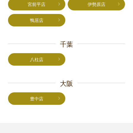
宮前平店
伊勢原店
鴨居店
千葉
八柱店
大阪
豊中店