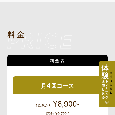
料金
料金表
4
月
回コース
¥8,900-
1回あたり 
(税込 ¥9,790-)