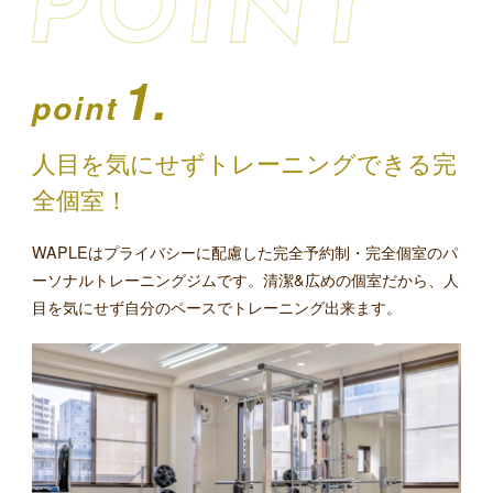
1.
point
人目を気にせずトレーニングできる完
全個室！
WAPLEはプライバシーに配慮した完全予約制・完全個室のパ
ーソナルトレーニングジムです。清潔&広めの個室だから、人
目を気にせず自分のペースでトレーニング出来ます。