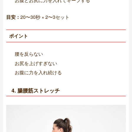
お腹とお尻に力を入れてキープする
目安：
20〜30秒 × 2〜3セット
ポイント
腰を反らない
お尻を上げすぎない
お腹に力を入れ続ける
4. 腸腰筋ストレッチ