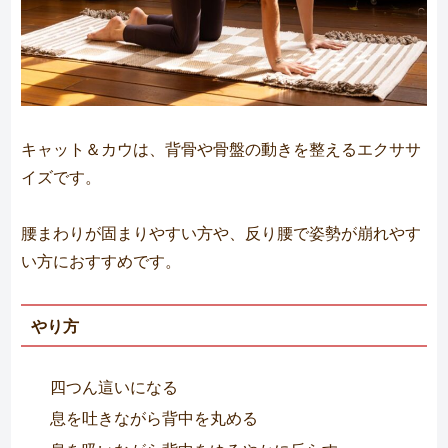
キャット＆カウは、背骨や骨盤の動きを整えるエクササ
イズです。
腰まわりが固まりやすい方や、反り腰で姿勢が崩れやす
い方におすすめです。
やり方
四つん這いになる
息を吐きながら背中を丸める