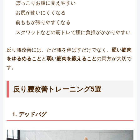
ぽっこりお腹に見えやすい
お尻が使いにくくなる
前ももが張りやすくなる
スクワットなどの筋トレで腰に負担がかかりやすい
反り腰改善には、ただ腰を伸ばすだけでなく、
硬い筋肉
をゆるめること
と
弱い筋肉を鍛えること
の両方が大切で
す。
反り腰改善トレーニング5選
1. デッドバグ