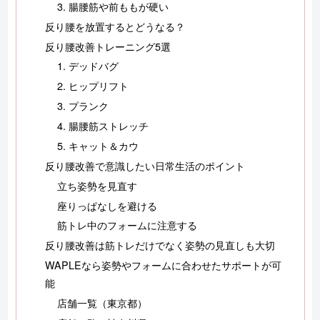
3. 腸腰筋や前ももが硬い
反り腰を放置するとどうなる？
反り腰改善トレーニング5選
1. デッドバグ
2. ヒップリフト
3. プランク
4. 腸腰筋ストレッチ
5. キャット＆カウ
反り腰改善で意識したい日常生活のポイント
立ち姿勢を見直す
座りっぱなしを避ける
筋トレ中のフォームに注意する
反り腰改善は筋トレだけでなく姿勢の見直しも大切
WAPLEなら姿勢やフォームに合わせたサポートが可
能
店舗一覧（東京都）