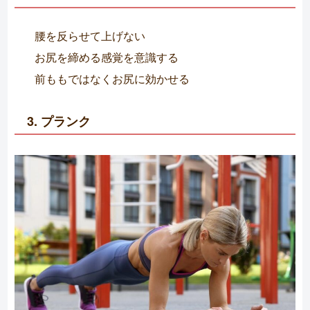
腰を反らせて上げない
お尻を締める感覚を意識する
前ももではなくお尻に効かせる
3. プランク