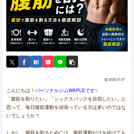
2026.07.07
こんにちは！
パーソナルジムWAPLEです✨
「腹筋を割りたい」「シックスパックを目指したい」と
思って、毎日腹筋運動を頑張っている方は多いのではな
いでしょうか？
しかし、腹筋を割るためには、腹筋運動だけを続けても