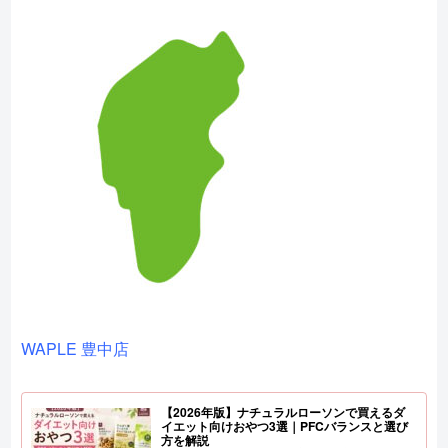
WAPLE 豊中店
【2026年版】ナチュラルローソンで買えるダ
イエット向けおやつ3選｜PFCバランスと選び
方を解説