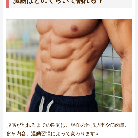
腹筋が割れるまでの期間は、現在の体脂肪率や筋肉量、
食事内容、運動習慣によって変わります⭐️