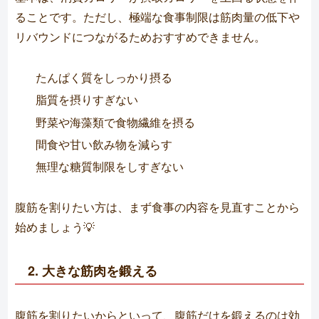
ることです。ただし、極端な食事制限は筋肉量の低下や
リバウンドにつながるためおすすめできません。
たんぱく質をしっかり摂る
脂質を摂りすぎない
野菜や海藻類で食物繊維を摂る
間食や甘い飲み物を減らす
無理な糖質制限をしすぎない
腹筋を割りたい方は、まず食事の内容を見直すことから
始めましょう💡
2. 大きな筋肉を鍛える
腹筋を割りたいからといって、腹筋だけを鍛えるのは効