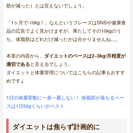
肪が減った）とは言えないでしょう。
「1ヶ月で-10kg！」なんというフレーズはSNSや健康食
品の広告でよく見かけますが、果たしてその10kgのう
ち、体脂肪はどれだけ減ったかは分かりませんね…。
本章の内容から、
ダイエットのペースは2~3kg/月程度が
適切である
と言えるでしょう。
ダイエットと体重管理についてはこちらの記事もおすす
めです↓
1日の体重変動に一喜一憂しない！ 体脂肪が落ちるペー
スは1日50gくらいがベスト
ダイエットは焦らず計画的に