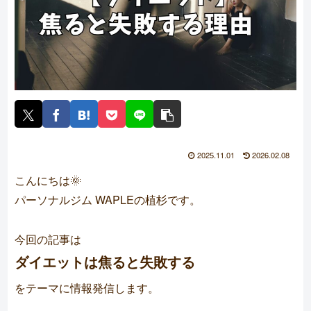
2025.11.01
2026.02.08
こんにちは🌞
パーソナルジム WAPLE
の植杉です。
今回の記事は
ダイエットは焦ると失敗する
をテーマに情報発信します。