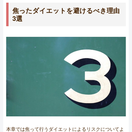
焦ったダイエットを避けるべき理由
3選
本章では焦って行うダイエットによるリスクについてよ