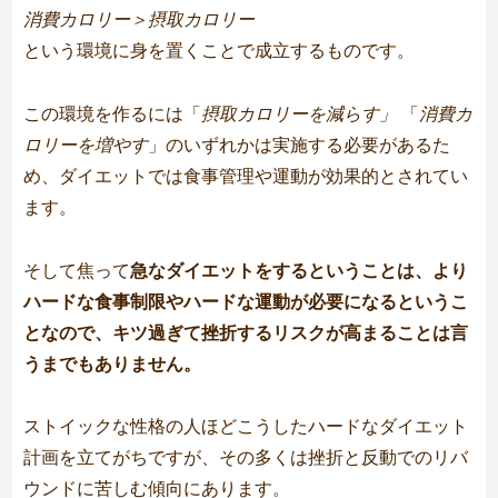
消費カロリー＞摂取カロリー
という環境に身を置くことで成立するものです。
この環境を作るには「
摂取カロリーを減らす」
「
消費カ
ロリーを増やす
」のいずれかは実施する必要があるた
め、ダイエットでは食事管理や運動が効果的とされてい
ます。
そして焦って
急なダイエットをするということは、より
ハードな食事制限やハードな運動が必要になるというこ
となので、キツ過ぎて挫折するリスクが高まることは言
うまでもありません。
ストイックな性格の人ほどこうしたハードなダイエット
計画を立てがちですが、その多くは挫折と反動でのリバ
ウンドに苦しむ傾向にあります。