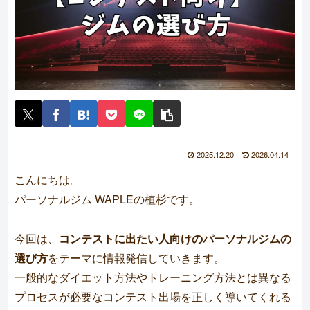
2025.12.20
2026.04.14
こんにちは。
パーソナルジム WAPLE
の植杉です。
今回は、
コンテストに出たい人向けのパーソナルジムの
選び方
をテーマに情報発信していきます。
一般的なダイエット方法やトレーニング方法とは異なる
プロセスが必要なコンテスト出場を正しく導いてくれる