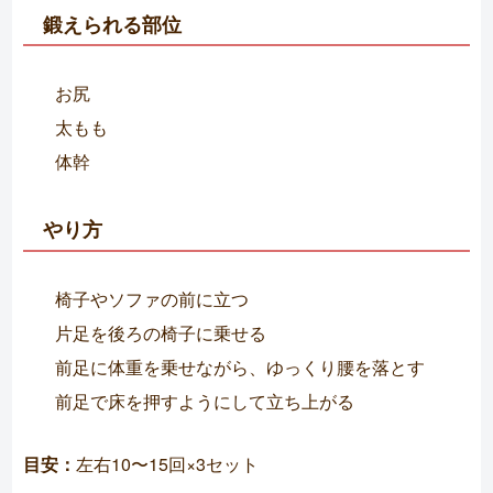
鍛えられる部位
お尻
太もも
体幹
やり方
椅子やソファの前に立つ
片足を後ろの椅子に乗せる
前足に体重を乗せながら、ゆっくり腰を落とす
前足で床を押すようにして立ち上がる
目安：
左右10〜15回×3セット