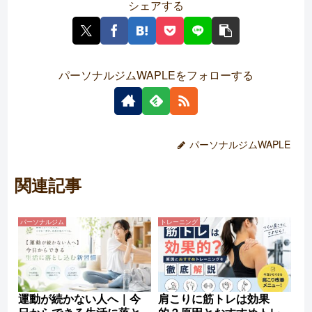
シェアする
パーソナルジムWAPLEをフォローする
パーソナルジムWAPLE
関連記事
パーソナルジム
トレーニング
肩こりに筋トレは効果
運動が続かない人へ｜今