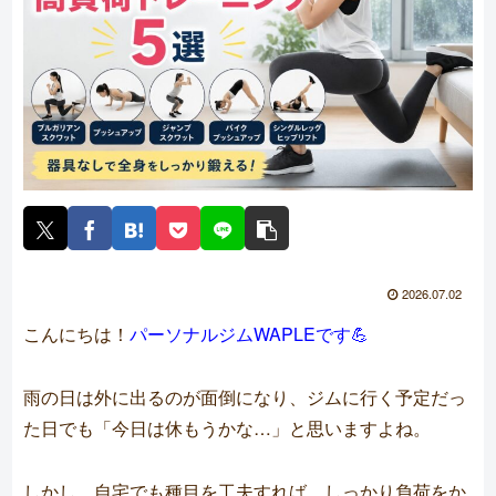
2026.07.02
こんにちは！
パーソナルジムWAPLEです💪
雨の日は外に出るのが面倒になり、ジムに行く予定だっ
た日でも「今日は休もうかな…」と思いますよね。
しかし、自宅でも種目を工夫すれば、しっかり負荷をか