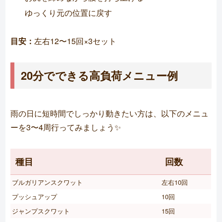
ゆっくり元の位置に戻す
目安：
左右12〜15回×3セット
20分でできる高負荷メニュー例
雨の日に短時間でしっかり動きたい方は、以下のメニュ
ーを3〜4周行ってみましょう✨
種目
回数
ブルガリアンスクワット
左右10回
プッシュアップ
10回
ジャンプスクワット
15回