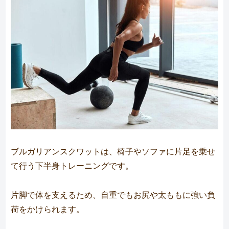
ブルガリアンスクワットは、椅子やソファに片足を乗せ
て行う下半身トレーニングです。
片脚で体を支えるため、自重でもお尻や太ももに強い負
荷をかけられます。