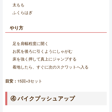
太もも
ふくらはぎ
やり方
足を肩幅程度に開く
お尻を後ろに引くようにしゃがむ
床を強く押して真上にジャンプする
着地したら、すぐに次のスクワットへ入る
目安：
15回×3セット
④ パイクプッシュアップ