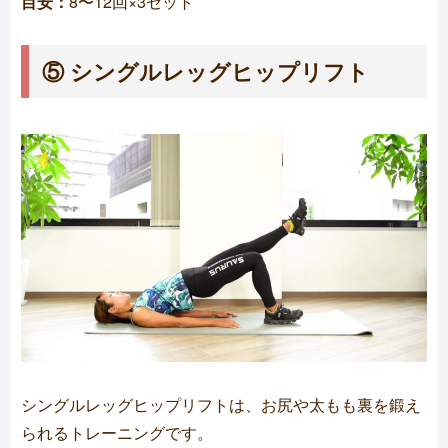
目安：
8〜12回×3セット
⑤ シングルレッグヒップリフト
シングルレッグヒップリフトは、お尻や太もも裏を鍛え
られるトレーニングです。