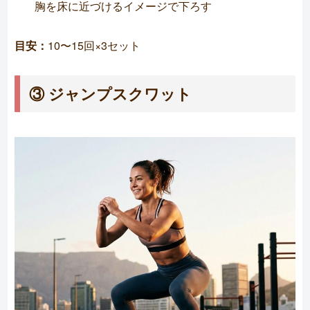
胸を床に近づけるイメージで下ろす
目安：
10〜15回×3セット
③ ジャンプスクワット