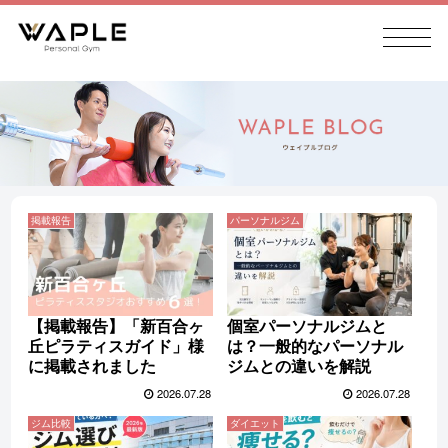
掲載報告
パーソナルジム
【掲載報告】「新百合ヶ
個室パーソナルジムと
丘ピラティスガイド」様
は？一般的なパーソナル
に掲載されました
ジムとの違いを解説
2026.07.28
2026.07.28
ジム比較
ダイエット