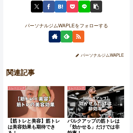
パーソナルジムWAPLEをフォローする
パーソナルジムWAPLE
関連記事
トレーニング
トレーニング
【筋トレと美容】筋トレ
バルクアップの筋トレは
は美容効果も期待でき
「効かせる」だけでは非
る！
効率！