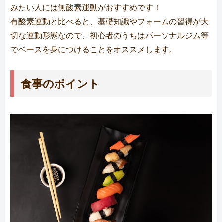
みたい人には無酸素運動がおすすめです！
有酸素運動と比べると、基礎知識やフォームの習得が大
切な運動形態なので、初心者のうちはパーソナルジム等
でベースを身につけることをオススメします。
食事のポイント