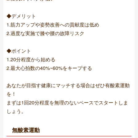
◆デメリット
1.筋力アップや姿勢改善への貢献度は低め
2.過度な実施で膝や腰の故障リスク
◆ポイント
1.20分程度から始める
2.最大心拍数の40%~60%をキープする
あなたが目指す健康にマッチする場合はぜひ有酸素運動
を！
まずは1回20分程度を無理のないペースでスタートしま
しょう。
無酸素運動