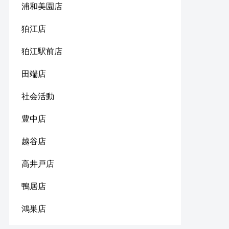
浦和美園店
狛江店
狛江駅前店
田端店
社会活動
豊中店
越谷店
高井戸店
鴨居店
鴻巣店