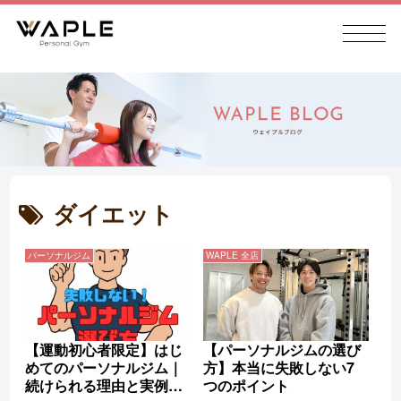
ダイエット
パーソナルジム
WAPLE 全店
【運動初心者限定】はじ
【パーソナルジムの選び
めてのパーソナルジム｜
方】本当に失敗しない7
続けられる理由と実例を
つのポイント