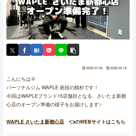
2025.07.04
2026.04.15
こんにちは🌞
パーソナルジム WAPLE 統括の植杉です！
今回はWAPLEブランド15店舗目となる、さいたま新都
心店のオープン準備の様子をお届けします✨
WAPLE さいたま新都心店
👈のWEBサイトはこちら