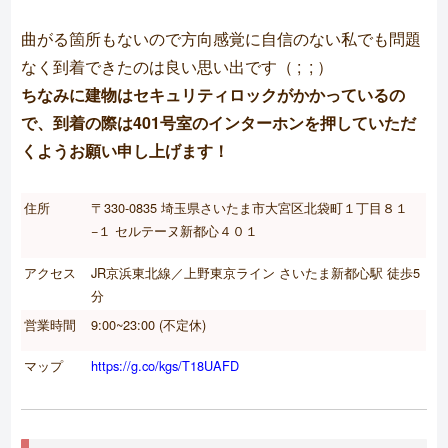
曲がる箇所もないので方向感覚に自信のない私でも問題
なく到着できたのは良い思い出です（ ; ; ）
ちなみに建物はセキュリティロックがかかっているの
で、到着の際は401号室のインターホンを押していただ
くようお願い申し上げます！
住所
〒330-0835 埼玉県さいたま市大宮区北袋町１丁目８１
−１ セルテーヌ新都心４０１
アクセス
JR京浜東北線／上野東京ライン さいたま新都心駅 徒歩5
分
営業時間
9:00~23:00 (不定休)
マップ
https://g.co/kgs/T18UAFD