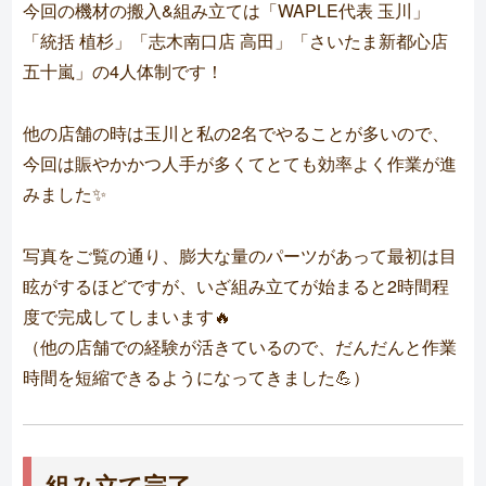
今回の機材の搬入&組み立ては「WAPLE代表 玉川」
「統括 植杉」「志木南口店 高田」「さいたま新都心店
五十嵐」の4人体制です！
他の店舗の時は玉川と私の2名でやることが多いので、
今回は賑やかかつ人手が多くてとても効率よく作業が進
みました✨
写真をご覧の通り、膨大な量のパーツがあって最初は目
眩がするほどですが、いざ組み立てが始まると2時間程
度で完成してしまいます🔥
（他の店舗での経験が活きているので、だんだんと作業
時間を短縮できるようになってきました💪）
組み立て完了