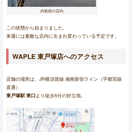
内装前の店内
この状態から始まりました。
来週には素敵な店内に生まれ変わっている予定です。
WAPLE 東戸塚店へのアクセス
店舗の場所は、JR横須賀線 湘南新宿ライン（宇都宮線
直通）
東戸塚駅 東口
より徒歩5分の好立地。