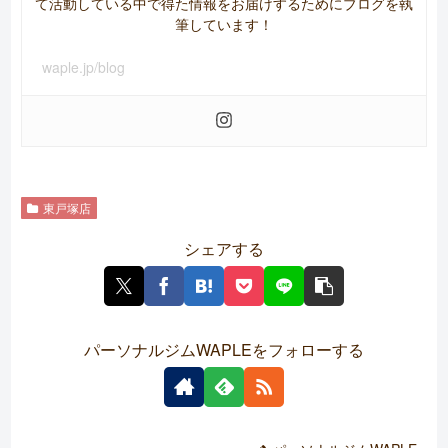
て活動している中で得た情報をお届けするためにブログを執
筆しています！
waple.jp/blog
東戸塚店
シェアする
パーソナルジムWAPLEをフォローする