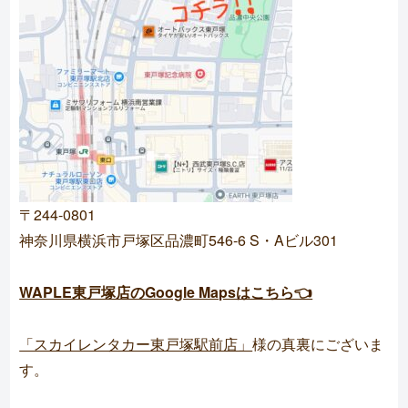
〒244-0801
神奈川県横浜市戸塚区品濃町546-6 S・Aビル301
WAPLE東戸塚店のGoogle Mapsはこちら👈
「スカイレンタカー東戸塚駅前店」
様の真裏にございま
す。