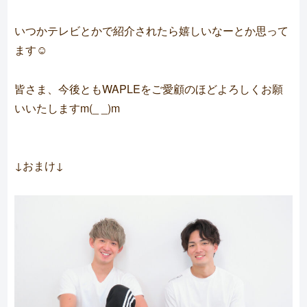
いつかテレビとかで紹介されたら嬉しいなーとか思って
ます☺️
皆さま、今後ともWAPLEをご愛顧のほどよろしくお願
いいたしますm(_ _)m
↓おまけ↓