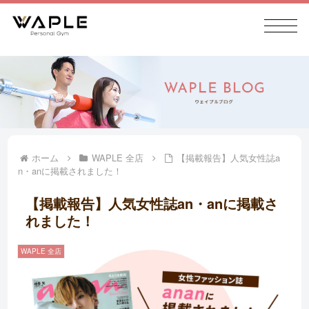
ホーム
WAPLE 全店
【掲載報告】人気女性誌a
n・anに掲載されました！
【掲載報告】人気女性誌an・anに掲載さ
れました！
WAPLE 全店