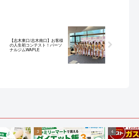
【志木東口/志木南口】お客様
の人生初コンテスト！パーソ
ナルジムWAPLE