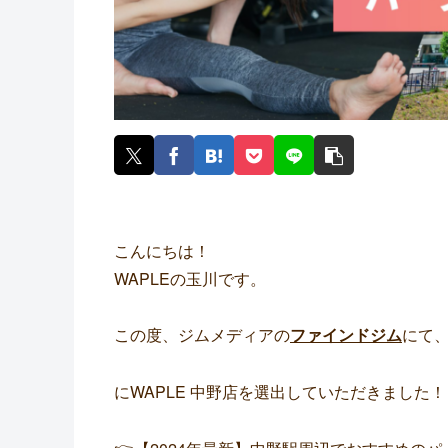
こんにちは！
WAPLEの玉川です。
この度、ジムメディアの
ファインドジム
にて、
に
WAPLE 中野店
を選出していただきました！