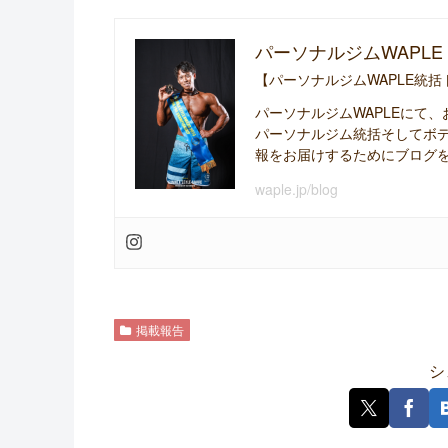
パーソナルジムWAPLE
【パーソナルジムWAPLE統
パーソナルジムWAPLEにて
パーソナルジム統括そしてボ
報をお届けするためにブログ
waple.jp/blog
掲載報告
シ