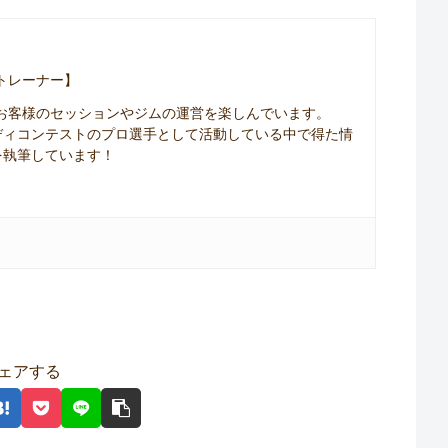
括トレーナー】
、お客様のセッションやジムの運営を楽しんでいます。
ディコンテストのプロ選手として活動している中で得た情
を執筆しています！
ェアする