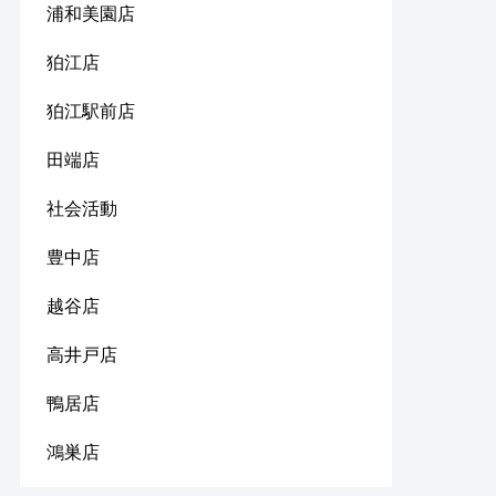
浦和美園店
狛江店
狛江駅前店
田端店
社会活動
豊中店
越谷店
高井戸店
鴨居店
鴻巣店