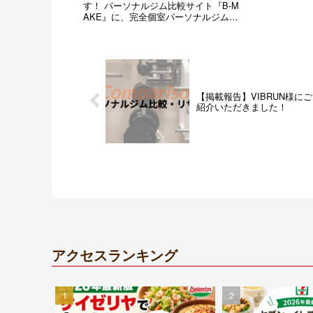
す！ パーソナルジム比較サイト『B-M
AKE』に、完全個室パーソナルジム W
APLE 成増店が掲載されましたので、
是非ご覧になってみてください。 👉
【板橋】おすすめパーソナルトレーニ
ングジム14選！ 👉W...
【掲載報告】VIBRUN様にご
紹介いただきました！
アクセスランキング