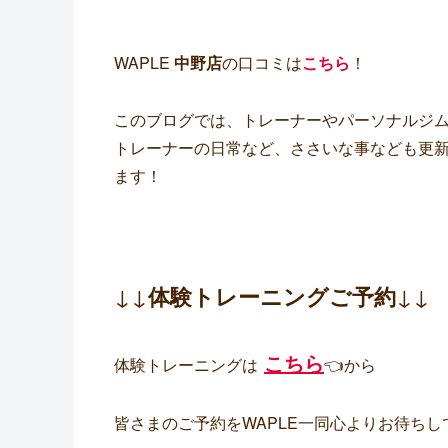
WAPLE
中野店
の口コミは
こちら
！
このブログでは、トレーナーやパーソナルジ
トレーナーの日常など、ささいな事なども更新
ます！
↓↓
体験トレーニングご予約
↓↓
こちら
体験トレーニングは
👈から
皆さまのご予約をWAPLE一同心よりお待ちし