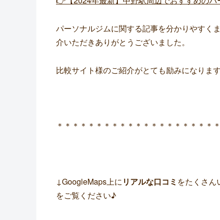
👉
【2024年最新】中野駅周辺でおすすめのパ
パーソナルジムに関する記事を分かりやすくま
介いただきありがとうございました。
比較サイト様のご紹介がとても励みになりま
＊＊＊＊＊＊＊＊＊＊＊＊＊＊＊＊＊＊＊＊
↓GoogleMaps上に
リアルな口コミ
をたくさん
をご覧ください♪